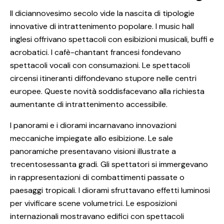
Il diciannovesimo secolo vide la nascita di tipologie
innovative di intrattenimento popolare. I music hall
inglesi offrivano spettacoli con esibizioni musicali, buffi e
acrobatici. I cafè-chantant francesi fondevano
spettacoli vocali con consumazioni. Le spettacoli
circensi itineranti diffondevano stupore nelle centri
europee. Queste novità soddisfacevano alla richiesta
aumentante di intrattenimento accessibile.
I panorami e i diorami incarnavano innovazioni
meccaniche impiegate allo esibizione. Le sale
panoramiche presentavano visioni illustrate a
trecentosessanta gradi. Gli spettatori si immergevano
in rappresentazioni di combattimenti passate o
paesaggi tropicali. I diorami sfruttavano effetti luminosi
per vivificare scene volumetrici. Le esposizioni
internazionali mostravano edifici con spettacoli