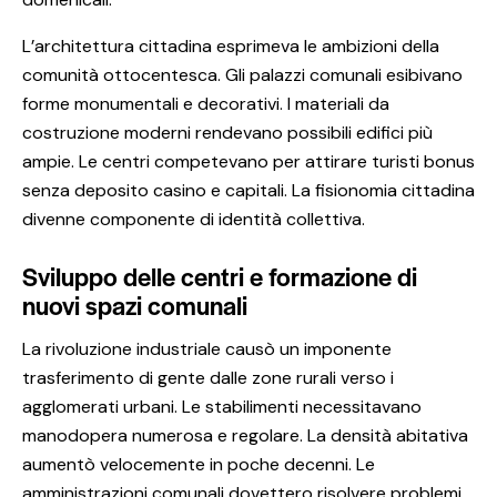
L’architettura cittadina esprimeva le ambizioni della
comunità ottocentesca. Gli palazzi comunali esibivano
forme monumentali e decorativi. I materiali da
costruzione moderni rendevano possibili edifici più
ampie. Le centri competevano per attirare turisti bonus
senza deposito casino e capitali. La fisionomia cittadina
divenne componente di identità collettiva.
Sviluppo delle centri e formazione di
nuovi spazi comunali
La rivoluzione industriale causò un imponente
trasferimento di gente dalle zone rurali verso i
agglomerati urbani. Le stabilimenti necessitavano
manodopera numerosa e regolare. La densità abitativa
aumentò velocemente in poche decenni. Le
amministrazioni comunali dovettero risolvere problemi