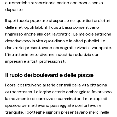
automatiche straordinarie casino con bonus senza
deposito.
Il spettacolo popolare si espanse nei quartieri proletari
delle metropoli fabbrili. I costi bassi consentivano
l’ingresso anche alle ceti lavoratrici. Le melodie satiriche
descrivevano la vita quotidiana e la affari pubblici. Le
danzatrici presentavano coreografie vivaci e variopinte.
L’intrattenimento divenne industria redditizia con
impresari e artisti professionisti.
Il ruolo dei boulevard e delle piazze
I corsi costituivano arterie centrali della vita cittadina
ottocentesca. Le larghe arterie ombreggiate favorivano
la movimento di carrozze e camminatori. I marciapiedi
spaziosi permettevano passeggiate confortevoli e
tranquille. I botteghe signorili presentavano merci nelle