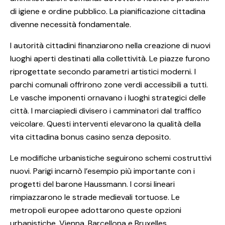
di igiene e ordine pubblico. La pianificazione cittadina
divenne necessità fondamentale.
I autorità cittadini finanziarono nella creazione di nuovi
luoghi aperti destinati alla collettività. Le piazze furono
riprogettate secondo parametri artistici moderni. I
parchi comunali offrirono zone verdi accessibili a tutti.
Le vasche imponenti ornavano i luoghi strategici delle
città. I marciapiedi divisero i camminatori dal traffico
veicolare. Questi interventi elevarono la qualità della
vita cittadina
bonus casino senza deposito
.
Le modifiche urbanistiche seguirono schemi costruttivi
nuovi. Parigi incarnò l’esempio più importante con i
progetti del barone Haussmann. I corsi lineari
rimpiazzarono le strade medievali tortuose. Le
metropoli europee adottarono queste opzioni
urbanistiche. Vienna, Barcellona e Bruxelles