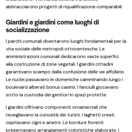
abbracciarono progetti di riqualificazione comparabili.
Giardini e giardini come luoghi di
socializzazione
I parchi comunali diventarono luoghi fondamentali per la
vita sociale delle metropoli ottocentesche. Le
amministrazioni comunali dedicarono vaste superfici
alla costruzione di zone vegetali. I giardini cittadini
garantivano scampo dalla confusione delle vie affollate.
Le nuclei passavano le domeniche camminando lungo i
boulevard alberati bonus casinо. I fanciulli giocavano
sotto la custodia dei genitori in spazi protette.
I giardini offrivano componenti ornamentali che
risvegliavano la curiosità dei turisti. I laghetti creati
ospitavano cigni e anatre. Le bordure fiorenti
presentavano arrangiamenti coloristiche elaborate. I