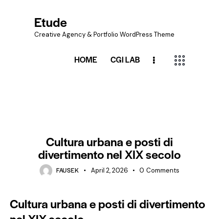
Etude
Creative Agency & Portfolio WordPress Theme
HOME
CGI LAB
ARTICLES
Cultura urbana e posti di
divertimento nel XIX secolo
FAUSEK
April 2, 2026
0
Comments
Cultura urbana e posti di divertimento
nel XIX secolo