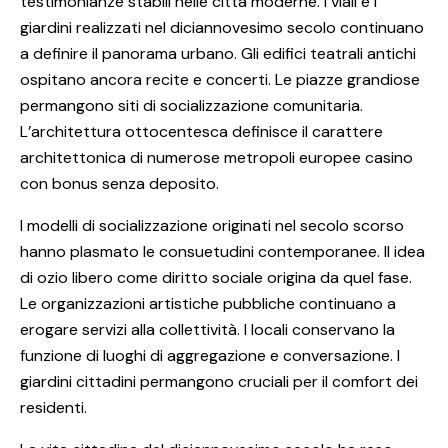
testimonianze stabili nelle città moderne. I viali e i
giardini realizzati nel diciannovesimo secolo continuano
a definire il panorama urbano. Gli edifici teatrali antichi
ospitano ancora recite e concerti. Le piazze grandiose
permangono siti di socializzazione comunitaria.
L’architettura ottocentesca definisce il carattere
architettonica di numerose metropoli europee casino
con bonus senza deposito.
I modelli di socializzazione originati nel secolo scorso
hanno plasmato le consuetudini contemporanee. Il idea
di ozio libero come diritto sociale origina da quel fase.
Le organizzazioni artistiche pubbliche continuano a
erogare servizi alla collettività. I locali conservano la
funzione di luoghi di aggregazione e conversazione. I
giardini cittadini permangono cruciali per il comfort dei
residenti.