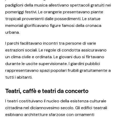
padiglioni della musica allestivano spettacoli gratuiti nei
pomeriggi festivi. Le orangerie presentavano piante
tropicali provenienti dalle possedimenti. Le statue
memoriali glorificavano figure famosi della cronaca
urbana.
I parchi facilitavano incontri tra persone di varie
estrazioni sociali. Le regole di condotta assicuravano
un clima civile e ordinata. Le giovani duo si flirtavano
durante le uscite supervisionate. I giardini pubblici
rappresentavano spazi popolari fruibili gratuitamente a
tutti i abitanti.
Teatri, caffè e teatri da concerto
I teatri costituivano il nucleo della esistenza culturale
cittadina nel diciannovesimo secolo. Gli edifici teatrali
esibivano architetture sfarzose con ornamenti