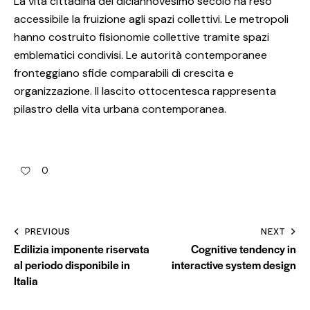
La vita cittadina del diciannovesimo secolo ha reso
accessibile la fruizione agli spazi collettivi. Le metropoli
hanno costruito fisionomie collettive tramite spazi
emblematici condivisi. Le autorità contemporanee
fronteggiano sfide comparabili di crescita e
organizzazione. Il lascito ottocentesca rappresenta
pilastro della vita urbana contemporanea.
0
PREVIOUS
NEXT
Edilizia imponente riservata
Cognitive tendency in
al periodo disponibile in
interactive system design
Italia