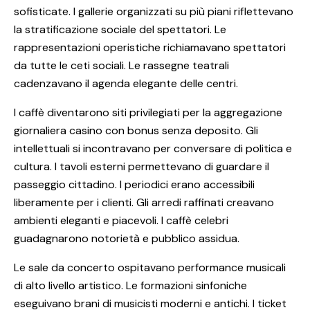
sofisticate. I gallerie organizzati su più piani riflettevano
la stratificazione sociale del spettatori. Le
rappresentazioni operistiche richiamavano spettatori
da tutte le ceti sociali. Le rassegne teatrali
cadenzavano il agenda elegante delle centri.
I caffè diventarono siti privilegiati per la aggregazione
giornaliera casino con bonus senza deposito. Gli
intellettuali si incontravano per conversare di politica e
cultura. I tavoli esterni permettevano di guardare il
passeggio cittadino. I periodici erano accessibili
liberamente per i clienti. Gli arredi raffinati creavano
ambienti eleganti e piacevoli. I caffè celebri
guadagnarono notorietà e pubblico assidua.
Le sale da concerto ospitavano performance musicali
di alto livello artistico. Le formazioni sinfoniche
eseguivano brani di musicisti moderni e antichi. I ticket