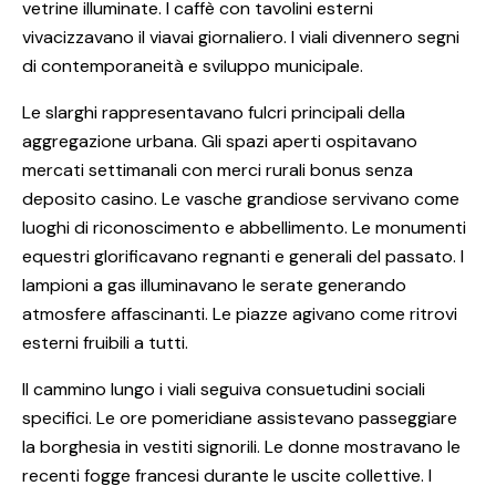
vetrine illuminate. I caffè con tavolini esterni
vivacizzavano il viavai giornaliero. I viali divennero segni
di contemporaneità e sviluppo municipale.
Le slarghi rappresentavano fulcri principali della
aggregazione urbana. Gli spazi aperti ospitavano
mercati settimanali con merci rurali bonus senza
deposito casino. Le vasche grandiose servivano come
luoghi di riconoscimento e abbellimento. Le monumenti
equestri glorificavano regnanti e generali del passato. I
lampioni a gas illuminavano le serate generando
atmosfere affascinanti. Le piazze agivano come ritrovi
esterni fruibili a tutti.
Il cammino lungo i viali seguiva consuetudini sociali
specifici. Le ore pomeridiane assistevano passeggiare
la borghesia in vestiti signorili. Le donne mostravano le
recenti fogge francesi durante le uscite collettive. I