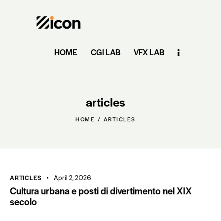
HOME
CGI LAB
VFX LAB
articles
HOME
ARTICLES
ARTICLES
April 2, 2026
Cultura urbana e posti di divertimento nel XIX
secolo