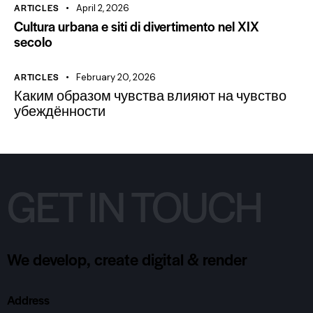
ARTICLES
April 2, 2026
Cultura urbana e siti di divertimento nel XIX
secolo
ARTICLES
February 20, 2026
Каким образом чувства влияют на чувство
убеждённости
GET IN TOUCH
We develop, create digital & render
Address