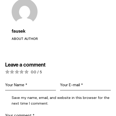
fausek
ABOUT AUTHOR
Leave a comment
0.0
/
5
Save my name, email, and website in this browser for the
next time I comment.