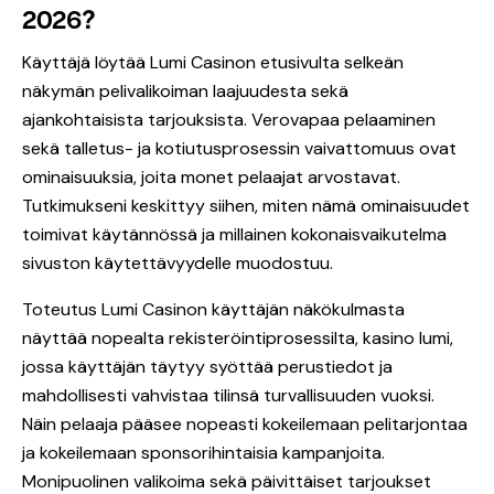
2026?
Käyttäjä löytää Lumi Casinon etusivulta selkeän
näkymän pelivalikoiman laajuudesta sekä
ajankohtaisista tarjouksista. Verovapaa pelaaminen
sekä talletus- ja kotiutusprosessin vaivattomuus ovat
ominaisuuksia, joita monet pelaajat arvostavat.
Tutkimukseni keskittyy siihen, miten nämä ominaisuudet
toimivat käytännössä ja millainen kokonaisvaikutelma
sivuston käytettävyydelle muodostuu.
Toteutus Lumi Casinon käyttäjän näkökulmasta
näyttää nopealta rekisteröintiprosessilta,
kasino lumi
,
jossa käyttäjän täytyy syöttää perustiedot ja
mahdollisesti vahvistaa tilinsä turvallisuuden vuoksi.
Näin pelaaja pääsee nopeasti kokeilemaan pelitarjontaa
ja kokeilemaan sponsorihintaisia kampanjoita.
Monipuolinen valikoima sekä päivittäiset tarjoukset