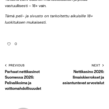
vastuullisesti – 18+ vain.
Tämä peli- ja sivusto on tarkoitettu aikuisille 18+
luokituksen mukaisesti.
0
PREVIOUS
NEXT
Parhaat nettikasinot
Nettikasino 2026:
Suomessa 2026:
Ilmaiskierrokset ja
Pelivalikoima ja
asiantuntevat arvostelut
voittomahdollisuudet