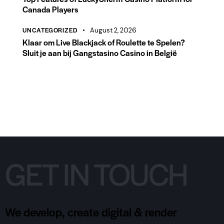
Canada Players
UNCATEGORIZED
August 2, 2026
Klaar om Live Blackjack of Roulette te Spelen?
Sluit je aan bij Gangstasino Casino in België
GET IN TOUCH
We develop, create digital & render