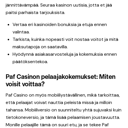
jännittävämpää. Seuraa kasinon uutisia, jotta et jää
paitsi parhaista tarjouksista.
Vertaa eri kasinoiden bonuksia ja etuja ennen
valintaa.
Tarkista, kuinka nopeasti voit nostaa voitot ja mitä
maksutapoja on saatavilla.
Hyödynnä asiakasarvosteluja ja kokemuksia ennen
päätöksentekoa.
Paf Casinon pelaajakokemukset: Miten
voisit voittaa?
Paf Casino on myös mobiiliystävällinen, mikä tarkoittaa,
että pelaajat voivat nauttia peleistä missä ja milloin
tahansa. Mobiiliversio on suunniteltu yhtä sujuvaksi kuin
tietokoneversio, ja tämä lisää pelaamisen joustavuutta.
Monille pelaajille tämä on suuri etu, ja se tekee Paf