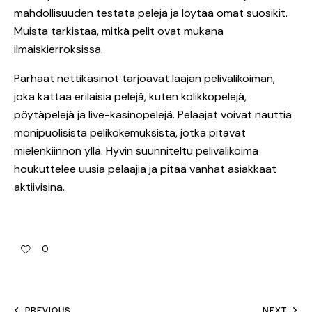
mahdollisuuden testata pelejä ja löytää omat suosikit.
Muista tarkistaa, mitkä pelit ovat mukana
ilmaiskierroksissa.
Parhaat nettikasinot tarjoavat laajan pelivalikoiman,
joka kattaa erilaisia pelejä, kuten kolikkopelejä,
pöytäpelejä ja live-kasinopelejä. Pelaajat voivat nauttia
monipuolisista pelikokemuksista, jotka pitävät
mielenkiinnon yllä. Hyvin suunniteltu pelivalikoima
houkuttelee uusia pelaajia ja pitää vanhat asiakkaat
aktiivisina.
0
PREVIOUS
NEXT