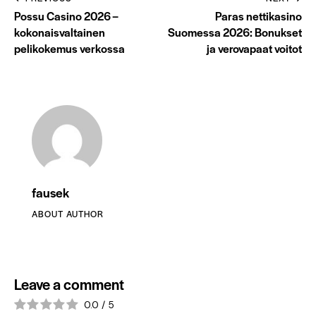
Possu Casino 2026 –
Paras nettikasino
kokonaisvaltainen
Suomessa 2026: Bonukset
pelikokemus verkossa
ja verovapaat voitot
fausek
ABOUT AUTHOR
Leave a comment
0.0
/
5