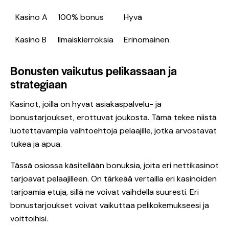
Kasino A
100% bonus
Hyvä
Kasino B
Ilmaiskierroksia
Erinomainen
Bonusten vaikutus pelikassaan ja
strategiaan
Kasinot, joilla on hyvät asiakaspalvelu- ja
bonustarjoukset, erottuvat joukosta. Tämä tekee niistä
luotettavampia vaihtoehtoja pelaajille, jotka arvostavat
tukea ja apua.
Tässä osiossa käsitellään bonuksia, joita eri nettikasinot
tarjoavat pelaajilleen. On tärkeää vertailla eri kasinoiden
tarjoamia etuja, sillä ne voivat vaihdella suuresti. Eri
bonustarjoukset voivat vaikuttaa pelikokemukseesi ja
voittoihisi.