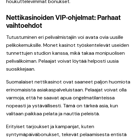
houkuttelevimmat bonukset.
Nettikasinoiden VIP-ohjelmat: Parhaat
vaihtoehdot
Tutustuminen eri pelivalmistajiin voi avata ovia uusille
pelikokemuksille. Monet kasinot työskentelevät useiden
tunnettujen studion kanssa, mikä takaa monipuolisen
pelivalikoiman. Pelaajat voivat löytää helposti uusia
suosikkejaan.
Suomalaiset nettikasinot ovat saaneet paljon huomiota
erinomaisista asiakaspalveluistaan. Pelaajat voivat olla
varmoja, että he saavat apua ongelmatilanteissa
nopeasti ja ystävällisesti. Tämä on tärkeä asia, kun
valitaan paikkaa pelata ja nauttia peleistä.
Erityiset tarjoukset ja kampanjat, kuten
syntymäpäiväbonukset, tekevät pelaamisesta entistä