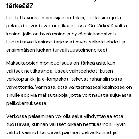
tärkeää?
Luotettavuus on ensisijainen tekijä,
paf kasino
, jota
pelaajat arvostavat nettikasinoissa. On tärkeää valita
kasino, jolla on hyvä maine ja hyvä asiakaspalvelu.
Luotettavat kasinot tarjoavat myös selkeät ehdot ja
ensimmäisen luokan turvallisuustoimenpiteet.
Maksutapojen monipuolisuus on tärkeä asia, kun
valitset nettikasinoa. Useat vaihtoehdot, kuten
verkkopankki ja e-lompakot, tekevät rahansiirroista
vaivattomia. Varmista, että valitsemassasi kasinossa on
sinulle sopivia maksutapoja, jotta voit nauttia sujuvasta
pelikokemuksesta.
Verkossa pelaaminen voi olla sekä viihdyttävää että
tuottavaa, kunhan valitset oikean nettikasinon. Hyvin
valitut kasinot tarjoavat parhaat pelivalikoimat ja