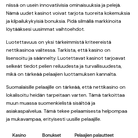
niissä on usein innovatiivisia ominaisuuksia ja pelejä.
Nämä uudet kasinot voivat tarjota tuoreita kokemuksia
ja kilpailukykyisiä bonuksia. Pidä silmällä markkinoita
löytääksesi uusimmat vaihtoehdot.
Luotettavuus on yksi tärkeimmistä kriteereistä
nettikasinoa valitessa. Tarkista, että kasino on
lisensoitu ja säännelty. Luotettavat kasinot tarjoavat
selkeät tiedot pelien reiluudesta ja turvallisuudesta,
mikä on tärkeää pelaajien luottamuksen kannalta.
Suomalaisille pelaajille on tärkeää, että nettikasino on
lokalisoitu heidän tarpeitaan varten. Tämä tarkoittaa
muun muassa suomenkielistä sisältöä ja
asiakaspalvelua. Tämä tekee pelaamisesta helpompaa
ja mukavampaa, erityisesti uusille pelaajille.
Kasino
Bonukset
Pelaajien palautteet