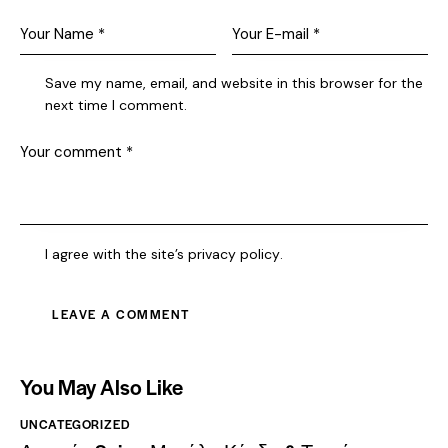
Save my name, email, and website in this browser for the
next time I comment.
I agree with the site’s
privacy policy
.
You May Also Like
UNCATEGORIZED