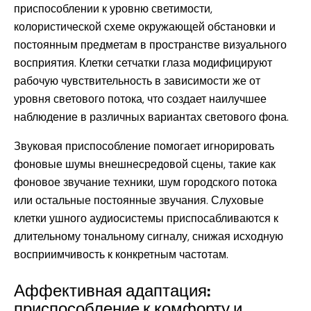
приспособлении к уровню светимости,
колористической схеме окружающей обстановки и
постоянным предметам в пространстве визуального
восприятия. Клетки сетчатки глаза модифицируют
рабочую чувствительность в зависимости же от
уровня светового потока, что создает наилучшее
наблюдение в различных вариантах светового фона.
Звуковая приспособление помогает игнорировать
фоновые шумы внешнесредовой сцены, такие как
фоновое звучание техники, шум городского потока
или остальные постоянные звучания. Слуховые
клетки ушного аудиосистемы приспосабливаются к
длительному тональному сигналу, снижая исходную
восприимчивость к конкретным частотам.
Аффективная адаптация:
приспособление к комфорту и