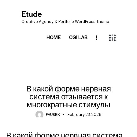
Etude
Creative Agency & Portfolio WordPress Theme
HOME
CGI LAB
UNCATEGORIZED
В какой форме нервная
система отзывается к
многократные стимулы
FAUSEK
February 23, 2026
В какой форме нервная система