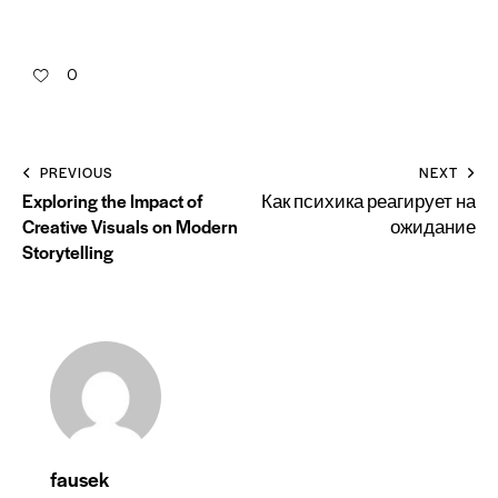
0
PREVIOUS
NEXT
Exploring the Impact of
Как психика реагирует на
Creative Visuals on Modern
ожидание
Storytelling
fausek