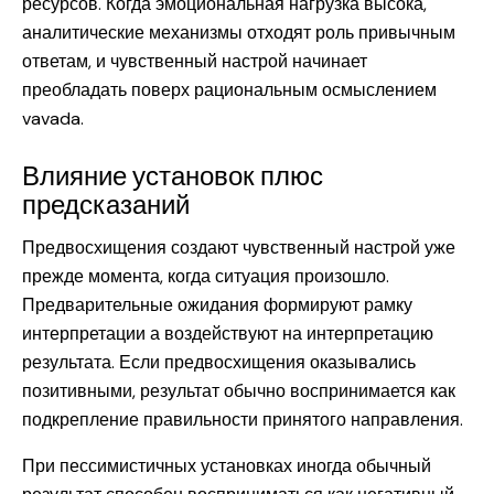
ресурсов. Когда эмоциональная нагрузка высока,
аналитические механизмы отходят роль привычным
ответам, и чувственный настрой начинает
преобладать поверх рациональным осмыслением
vavada.
Влияние установок плюс
предсказаний
Предвосхищения создают чувственный настрой уже
прежде момента, когда ситуация произошло.
Предварительные ожидания формируют рамку
интерпретации а воздействуют на интерпретацию
результата. Если предвосхищения оказывались
позитивными, результат обычно воспринимается как
подкрепление правильности принятого направления.
При пессимистичных установках иногда обычный