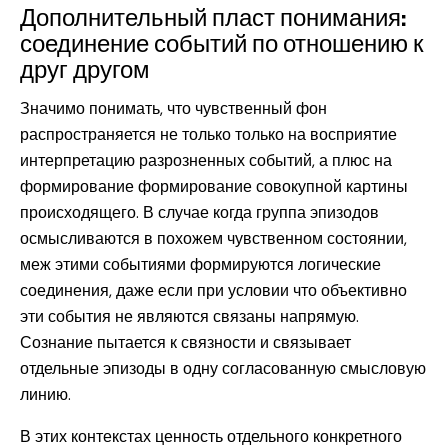
Дополнительный пласт понимания:
соединение событий по отношению к
друг другом
Значимо понимать, что чувственный фон
распространяется не только только на восприятие
интерпретацию разрозненных событий, а плюс на
формирование формирование совокупной картины
происходящего. В случае когда группа эпизодов
осмысливаются в похожем чувственном состоянии,
меж этими событиями формируются логические
соединения, даже если при условии что объективно
эти события не являются связаны напрямую.
Сознание пытается к связности и связывает
отдельные эпизоды в одну согласованную смысловую
линию.
В этих контекстах ценность отдельного конкретного