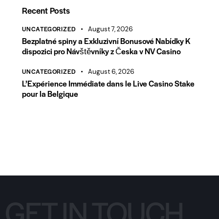
Recent Posts
UNCATEGORIZED
August 7, 2026
Bezplatné spiny a Exkluzivní Bonusové Nabídky K
dispozici pro Návštěvníky z Česka v NV Casino
UNCATEGORIZED
August 6, 2026
L’Expérience Immédiate dans le Live Casino Stake
pour la Belgique
GET IN TOUCH