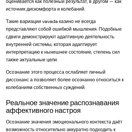
оценивается как полезный результат, в другом — как
источник дискомфорта и колебаний.
Такие вариации vavada казино не всегда
представляют собой ошибкой мышления. Подобные
сдвиги демонстрируют адаптивную деятельность
внутренней системы, которая адаптирует
интерпретацию к нынешнее состояние, степень сил
также актуальные цели.
Осознание этого процесса ослабляет личный
диссонанс а позволяет более осознанно относиться к
колебаниям собственных суждений.
Реальное значение распознавания
аффективного настроя
Осознание значения эмоционального контекста даёт
возможность относительно аккуратно подходить к