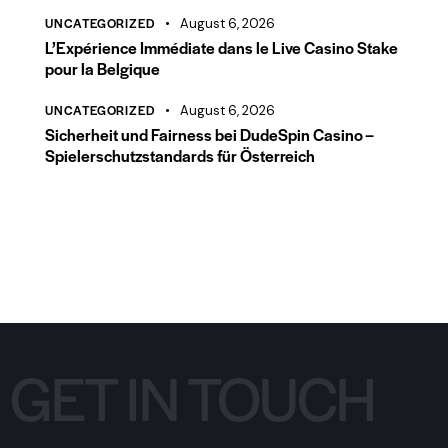
UNCATEGORIZED
August 6, 2026
L’Expérience Immédiate dans le Live Casino Stake
pour la Belgique
UNCATEGORIZED
August 6, 2026
Sicherheit und Fairness bei DudeSpin Casino –
Spielerschutzstandards für Österreich
GET IN TOUCH