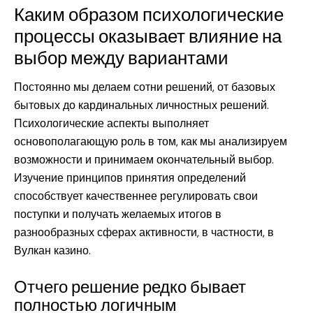
Каким образом психологические
процессы оказывает влияние на
выбор между вариантами
Постоянно мы делаем сотни решений, от базовых
бытовых до кардинальных личностных решений.
Психологические аспекты выполняет
основополагающую роль в том, как мы анализируем
возможности и принимаем окончательный выбор.
Изучение принципов принятия определений
способствует качественнее регулировать свои
поступки и получать желаемых итогов в
разнообразных сферах активности, в частности, в
Вулкан казино
.
Отчего решение редко бывает
полностью логичным