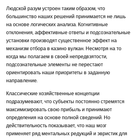
Людской разум устроен таким образом, что
большинство наших решений принимается не лишь
на основе логических анализа. Когнитивные
отклонения, аффективные ответы и подсознательные
установки производят существенное эффект на
механизм отбора в казино вулкан. Несмотря на то
когда мы полагаем в своей непредвзятости,
подсознательные элементы не перестают
ориентировать наши приоритеты в заданную
направление.
Классические хозяйственные концепции
подразумевают, что субъекты постоянно стремятся
максимизировать свою прибыль и принимают
определения на основе полной сведений. Но
действительность показывает, что наш мозг
применяет ряд ментальных редукций и эвристик для