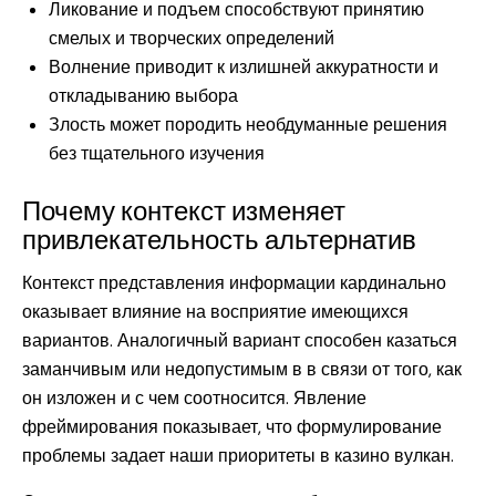
Ликование и подъем способствуют принятию
смелых и творческих определений
Волнение приводит к излишней аккуратности и
откладыванию выбора
Злость может породить необдуманные решения
без тщательного изучения
Почему контекст изменяет
привлекательность альтернатив
Контекст представления информации кардинально
оказывает влияние на восприятие имеющихся
вариантов. Аналогичный вариант способен казаться
заманчивым или недопустимым в в связи от того, как
он изложен и с чем соотносится. Явление
фреймирования показывает, что формулирование
проблемы задает наши приоритеты в казино вулкан.