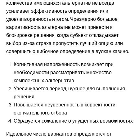
количества имеющихся альтернатив не всегда
усиливает эффективность определения или
удовлетворенность итогом. Чрезмерно большое
вариативность альтернатив может привести к
блокировке решения, когда субъект откладывает
выбор из-за страха пропустить лучший опцию или
совершить ошибочное определение в вулкан казино.
Когнитивная напряженность возникает при
необходимости рассматривать множество
комплексных альтернатив
Увеличивается период, нужное для выполнения
решения
Повышается неуверенность в корректности
окончательного отбора
Образуется сожаление о упущенных возможностях
Идеальное число вариантов определяется от