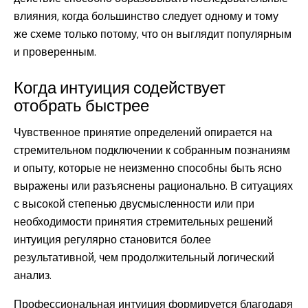
влияния, когда большинство следует одному и тому
же схеме только потому, что он выглядит популярным
и проверенным.
Когда интуиция содействует
отобрать быстрее
Чувственное принятие определений опирается на
стремительном подключении к собранным познаниям
и опыту, которые не неизменно способны быть ясно
выражены или разъяснены рационально. В ситуациях
с высокой степенью двусмысленности или при
необходимости принятия стремительных решений
интуиция регулярно становится более
результативной, чем продолжительный логический
анализ.
Профессиональная интуиция формируется благодаря