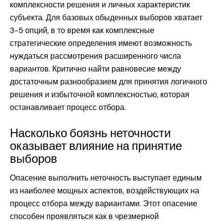
комплексности решения и личных характеристик
субъекта. Для базовых обыденных выборов хватает
3-5 опций, в то время как комплексные
стратегические определения имеют возможность
нуждаться рассмотрения расширенного числа
вариантов. Критично найти равновесие между
достаточным разнообразием для принятия логичного
решения и избыточной комплексностью, которая
останавливает процесс отбора.
Насколько боязнь неточности
оказывает влияние на принятие
выборов
Опасение выполнить неточность выступает единым
из наиболее мощных аспектов, воздействующих на
процесс отбора между вариантами. Этот опасение
способен проявляться как в чрезмерной